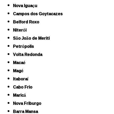
Nova Iguaçu
Campos dos Goytacazes
Belford Roxo
Niterói
São João de Meriti
Petrópolis
Volta Redonda
Macaé
Magé
Itaboraí
Cabo Frio
Maricá
Nova Friburgo
Barra Mansa