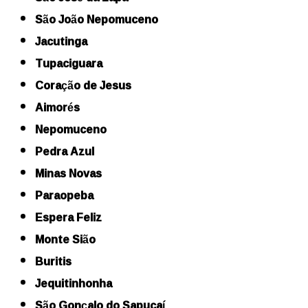
São João Nepomuceno
Jacutinga
Tupaciguara
Coração de Jesus
Aimorés
Nepomuceno
Pedra Azul
Minas Novas
Paraopeba
Espera Feliz
Monte Sião
Buritis
Jequitinhonha
São Gonçalo do Sapucaí