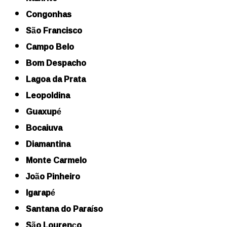
Congonhas
São Francisco
Campo Belo
Bom Despacho
Lagoa da Prata
Leopoldina
Guaxupé
Bocaiuva
Diamantina
Monte Carmelo
João Pinheiro
Igarapé
Santana do Paraíso
São Lourenço