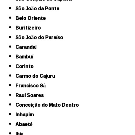
São João da Ponte
Belo Oriente
Buritizeiro
São João do Paraíso
Carandaí
Bambuí
Corinto
Carmo do Cajuru
Francisco Sá
Raul Soares
Conceição do Mato Dentro
Inhapim
Abaeté
Ibiá