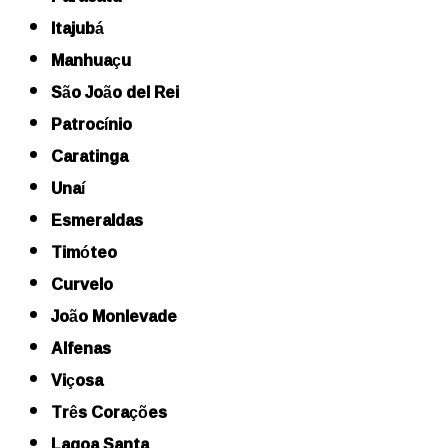
Itajubá
Manhuaçu
São João del Rei
Patrocínio
Caratinga
Unaí
Esmeraldas
Timóteo
Curvelo
João Monlevade
Alfenas
Viçosa
Três Corações
Lagoa Santa