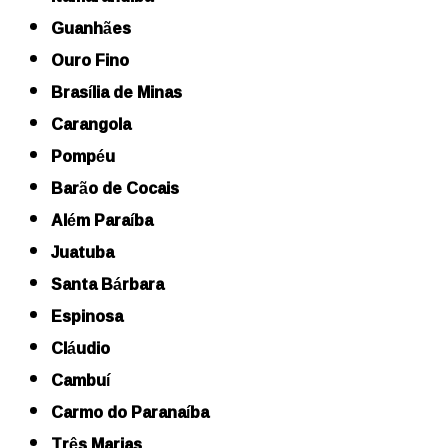
Guanhães
Ouro Fino
Brasília de Minas
Carangola
Pompéu
Barão de Cocais
Além Paraíba
Juatuba
Santa Bárbara
Espinosa
Cláudio
Cambuí
Carmo do Paranaíba
Três Marias