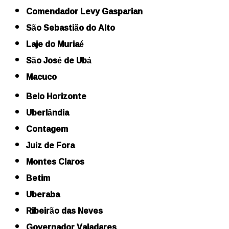
Comendador Levy Gasparian
São Sebastião do Alto
Laje do Muriaé
São José de Ubá
Macuco
Belo Horizonte
Uberlândia
Contagem
Juiz de Fora
Montes Claros
Betim
Uberaba
Ribeirão das Neves
Governador Valadares