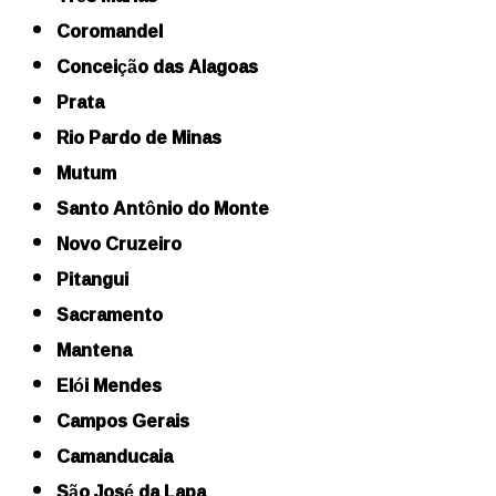
Coromandel
Conceição das Alagoas
Prata
Rio Pardo de Minas
Mutum
Santo Antônio do Monte
Novo Cruzeiro
Pitangui
Sacramento
Mantena
Elói Mendes
Campos Gerais
Camanducaia
São José da Lapa