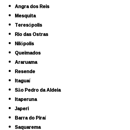
Angra dos Reis
Mesquita
Teresópolis
Rio das Ostras
Nilópolis
Queimados
Araruama
Resende
Itaguaí
São Pedro da Aldeia
Itaperuna
Japeri
Barra do Piraí
Saquarema