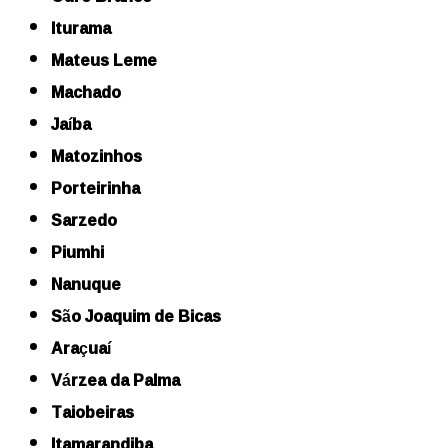
Iturama
Mateus Leme
Machado
Jaíba
Matozinhos
Porteirinha
Sarzedo
Piumhi
Nanuque
São Joaquim de Bicas
Araçuaí
Várzea da Palma
Taiobeiras
Itamarandiba