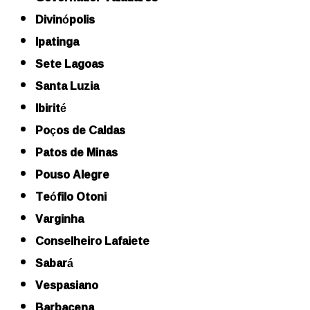
Divinópolis
Ipatinga
Sete Lagoas
Santa Luzia
Ibirité
Poços de Caldas
Patos de Minas
Pouso Alegre
Teófilo Otoni
Varginha
Conselheiro Lafaiete
Sabará
Vespasiano
Barbacena