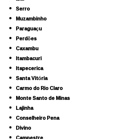
Serro
Muzambinho
Paraguaçu
Perdões
Caxambu
Itambacuri
Itapecerica
Santa Vitória
Carmo do Rio Claro
Monte Santo de Minas
Lajinha
Conselheiro Pena
Divino
Campestre