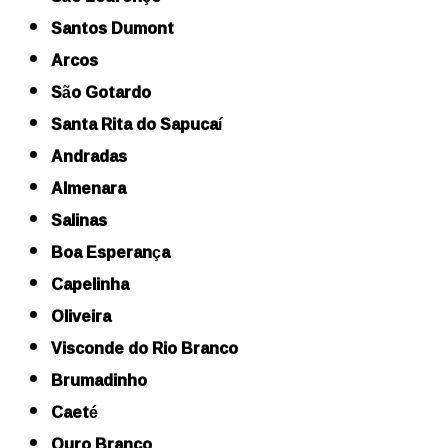
Santos Dumont
Arcos
São Gotardo
Santa Rita do Sapucaí
Andradas
Almenara
Salinas
Boa Esperança
Capelinha
Oliveira
Visconde do Rio Branco
Brumadinho
Caeté
Ouro Branco