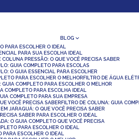
BLOG
O PARA ESCOLHER O IDEAL
ENCIAL PARA SUA ESCOLHA IDEAL
E COLUNA PRESSÃO: O QUE VOCÊ PRECISA SABER
ULO: GUIA COMPLETO PARA ESCOLAS
LO: O GUIA ESSENCIAL PARA ESCOLHER
MPLETO PARA ESCOLHER O MELHOR
FILTRO DE ÁGUA ELÉ
Á: GUIA COMPLETO PARA ESCOLHER O MELHOR
UIA COMPLETO PARA ESCOLHA IDEAL
O GUIA COMPLETO PARA SUA EMPRESA
 QUE VOCÊ PRECISA SABER
FILTRO DE COLUNA: GUIA COM
 EM JARAGUÁ: O QUE VOCÊ PRECISA SABER
PRECISA SABER PARA ESCOLHER O IDEAL
ADA: O GUIA COMPLETO QUE VOCÊ PRECISA
OMPLETO PARA ESCOLHER O IDEAL
O PARA ESCOLHER O IDEAL