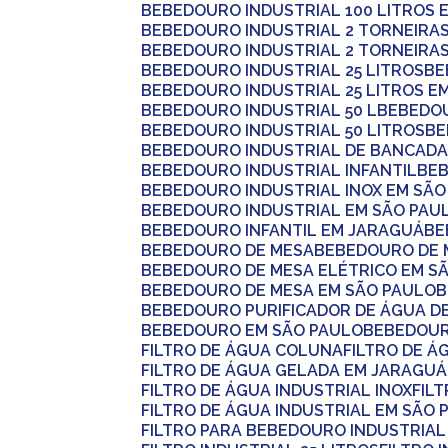
BEBEDOURO INDUSTRIAL 100 LITROS
BEBEDOURO INDUSTRIAL 2 TORNEIRA
BEBEDOURO INDUSTRIAL 2 TORNEIRA
BEBEDOURO INDUSTRIAL 25 LITROS
B
BEBEDOURO INDUSTRIAL 25 LITROS E
BEBEDOURO INDUSTRIAL 50 L
BEBEDO
BEBEDOURO INDUSTRIAL 50 LITROS
B
BEBEDOURO INDUSTRIAL DE BANCAD
BEBEDOURO INDUSTRIAL INFANTIL
BE
BEBEDOURO INDUSTRIAL INOX EM SÃ
BEBEDOURO INDUSTRIAL EM SÃO PAU
BEBEDOURO INFANTIL EM JARAGUÁ
B
BEBEDOURO DE MESA
BEBEDOURO DE 
BEBEDOURO DE MESA ELÉTRICO EM S
BEBEDOURO DE MESA EM SÃO PAULO
BEBEDOURO PURIFICADOR DE ÁGUA 
BEBEDOURO EM SÃO PAULO
BEBEDOU
FILTRO DE ÁGUA COLUNA
FILTRO DE 
FILTRO DE ÁGUA GELADA EM JARAGUÁ
FILTRO DE ÁGUA INDUSTRIAL INOX
FI
FILTRO DE ÁGUA INDUSTRIAL EM SÃO 
FILTRO PARA BEBEDOURO INDUSTRIA