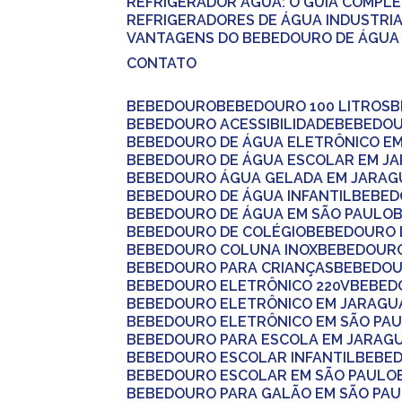
REFRIGERADOR ÁGUA: O GUIA COMPL
REFRIGERADORES DE ÁGUA INDUSTRI
VANTAGENS DO BEBEDOURO DE ÁGUA 
CONTATO
BEBEDOURO
BEBEDOURO 100 LITROS
BEBEDOURO ACESSIBILIDADE
BEBEDO
BEBEDOURO DE ÁGUA ELETRÔNICO E
BEBEDOURO DE ÁGUA ESCOLAR EM J
BEBEDOURO ÁGUA GELADA EM JARAG
BEBEDOURO DE ÁGUA INFANTIL
BEBE
BEBEDOURO DE ÁGUA EM SÃO PAULO
BEBEDOURO DE COLÉGIO
BEBEDOURO
BEBEDOURO COLUNA INOX
BEBEDOUR
BEBEDOURO PARA CRIANÇAS
BEBEDOU
BEBEDOURO ELETRÔNICO 220V
BEBE
BEBEDOURO ELETRÔNICO EM JARAGU
BEBEDOURO ELETRÔNICO EM SÃO PA
BEBEDOURO PARA ESCOLA EM JARAG
BEBEDOURO ESCOLAR INFANTIL
BEBE
BEBEDOURO ESCOLAR EM SÃO PAULO
BEBEDOURO PARA GALÃO EM SÃO PA