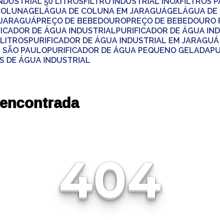
INDUSTRIAL 50 LITROS
FILTRO INDUSTRIAL INOX
FILTROS 
 COLUNA
GELÁGUA DE COLUNA EM JARAGUÁ
GELÁGUA DE
M JARAGUÁ
PREÇO DE BEBEDOURO
PREÇO DE BEBEDOURO
IFICADOR DE ÁGUA INDUSTRIAL
PURIFICADOR DE ÁGUA IN
 LITROS
PURIFICADOR DE ÁGUA INDUSTRIAL EM JARAGUÁ
M SÃO PAULO
PURIFICADOR DE ÁGUA PEQUENO GELADA
P
S DE ÁGUA INDUSTRIAL
 encontrada
404