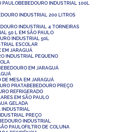
O PAULO
BEBEDOURO INDUSTRIAL 100L
EDOURO INDUSTRIAL 200 LITROS
EDOURO INDUSTRIAL 4 TORNEIRAS
AL 50 L EM SÃO PAULO
OURO INDUSTRIAL 50L
STRIAL ESCOLAR
X EM JARAGUÁ
RO INDUSTRIAL PEQUENO
COLA
BEBEDOURO EM JARAGUÁ
AGUÁ
O DE MESA EM JARAGUÁ
OURO PRATA
BEBEDOURO PREÇO
URO REFRIGERADO
LARES EM SÃO PAULO
ÁGUA GELADA
A INDUSTRIAL
INDUSTRIAL PREÇO
EBEDOURO INDUSTRIAL
 SÃO PAULO
FILTRO DE COLUNA