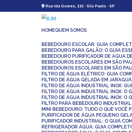
Rua Ida Gomes, 115 - São Paulo - SP
HOME
QUEM SOMOS
BEBEDOURO ESCOLAR: GUIA COMPLET
BEBEDOURO PARA GALÃO: O GUIA ESS
BEBEDOURO PURIFICADOR DE ÁGUA D
BEBEDOUROS ESCOLARES EM SÃO PA
BEBEDOUROS ESCOLARES EM SÃO PAU
FILTRO DE ÁGUA ELÉTRICO: GUIA CO
FILTRO DE ÁGUA GELADA EM JARAGU
FILTRO DE ÁGUA INDUSTRIAL INOX: G
FILTRO DE ÁGUA INDUSTRIAL INOX: 
FILTRO DE ÁGUA INDUSTRIAL INOX: O
FILTRO PARA BEBEDOURO INDUSTRIAL
MINI BEBEDOURO: TUDO O QUE VOCÊ 
PURIFICADOR DE ÁGUA PEQUENO GEL
PURIFICADOR INDUSTRIAL: O GUIA C
REFRIGERADOR ÁGUA: GUIA COMPLET