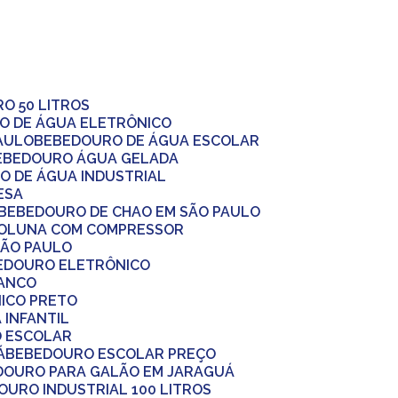
RO 50 LITROS
O DE ÁGUA ELETRÔNICO
AULO
BEBEDOURO DE ÁGUA ESCOLAR
BEBEDOURO ÁGUA GELADA
O DE ÁGUA INDUSTRIAL
ESA
BEBEDOURO DE CHAO EM SÃO PAULO
COLUNA COM COMPRESSOR
SÃO PAULO
BEDOURO ELETRÔNICO
RANCO
ICO PRETO
 INFANTIL
O ESCOLAR
Á
BEBEDOURO ESCOLAR PREÇO
EDOURO PARA GALÃO EM JARAGUÁ
DOURO INDUSTRIAL 100 LITROS