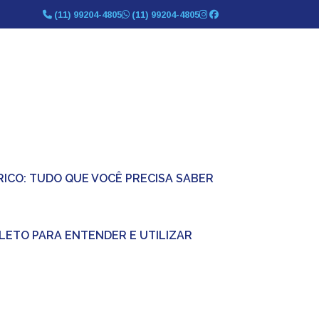
(11) 99204-4805
(11) 99204-4805
TRICO: TUDO QUE VOCÊ PRECISA SABER
PLETO PARA ENTENDER E UTILIZAR