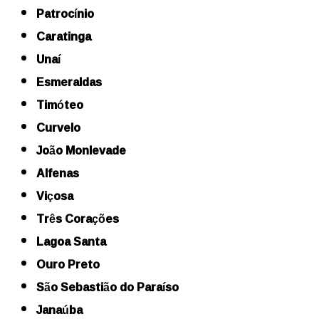
Patrocínio
Caratinga
Unaí
Esmeraldas
Timóteo
Curvelo
João Monlevade
Alfenas
Viçosa
Três Corações
Lagoa Santa
Ouro Preto
São Sebastião do Paraíso
Janaúba