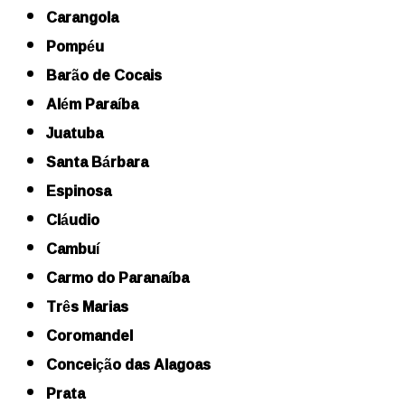
Carangola
Pompéu
Barão de Cocais
Além Paraíba
Juatuba
Santa Bárbara
Espinosa
Cláudio
Cambuí
Carmo do Paranaíba
Três Marias
Coromandel
Conceição das Alagoas
Prata