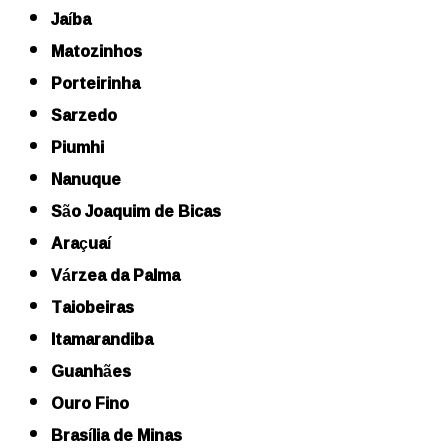
Jaíba
Matozinhos
Porteirinha
Sarzedo
Piumhi
Nanuque
São Joaquim de Bicas
Araçuaí
Várzea da Palma
Taiobeiras
Itamarandiba
Guanhães
Ouro Fino
Brasília de Minas