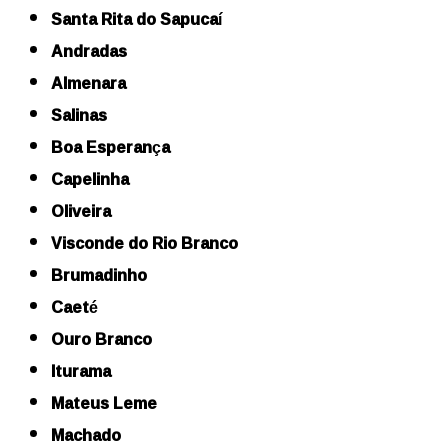
Santa Rita do Sapucaí
Andradas
Almenara
Salinas
Boa Esperança
Capelinha
Oliveira
Visconde do Rio Branco
Brumadinho
Caeté
Ouro Branco
Iturama
Mateus Leme
Machado