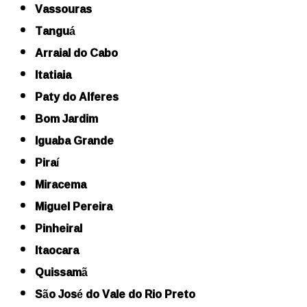
Vassouras
Tanguá
Arraial do Cabo
Itatiaia
Paty do Alferes
Bom Jardim
Iguaba Grande
Piraí
Miracema
Miguel Pereira
Pinheiral
Itaocara
Quissamã
São José do Vale do Rio Preto