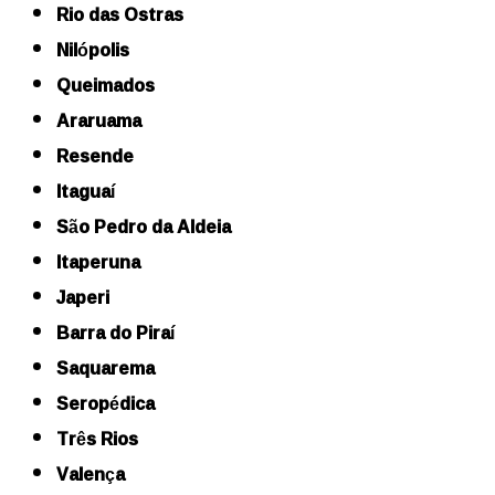
Rio das Ostras
Nilópolis
Queimados
Araruama
Resende
Itaguaí
São Pedro da Aldeia
Itaperuna
Japeri
Barra do Piraí
Saquarema
Seropédica
Três Rios
Valença