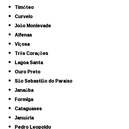
Timóteo
Curvelo
João Monlevade
Alfenas
Viçosa
Três Corações
Lagoa Santa
Ouro Preto
São Sebastião do Paraíso
Janaúba
Formiga
Cataguases
Januária
Pedro Leopoldo