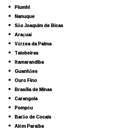
Piumhi
Nanuque
São Joaquim de Bicas
Araçuaí
Várzea da Palma
Taiobeiras
Itamarandiba
Guanhães
Ouro Fino
Brasília de Minas
Carangola
Pompéu
Barão de Cocais
Além Paraíba