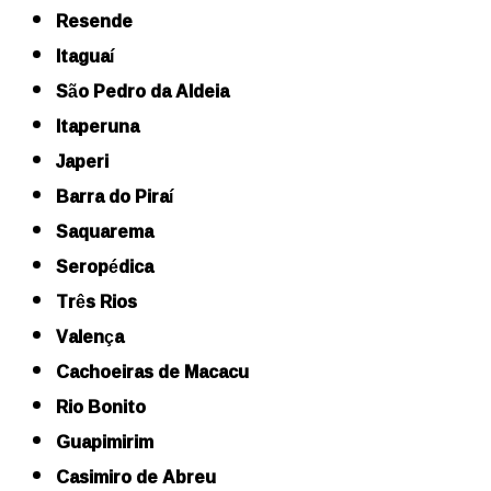
Resende
Itaguaí
São Pedro da Aldeia
Itaperuna
Japeri
Barra do Piraí
Saquarema
Seropédica
Três Rios
Valença
Cachoeiras de Macacu
Rio Bonito
Guapimirim
Casimiro de Abreu