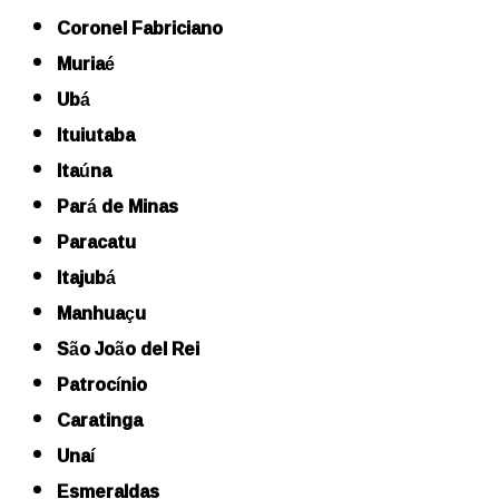
Coronel Fabriciano
Muriaé
Ubá
Ituiutaba
Itaúna
Pará de Minas
Paracatu
Itajubá
Manhuaçu
São João del Rei
Patrocínio
Caratinga
Unaí
Esmeraldas