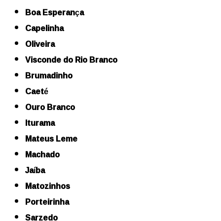
Boa Esperança
Capelinha
Oliveira
Visconde do Rio Branco
Brumadinho
Caeté
Ouro Branco
Iturama
Mateus Leme
Machado
Jaíba
Matozinhos
Porteirinha
Sarzedo