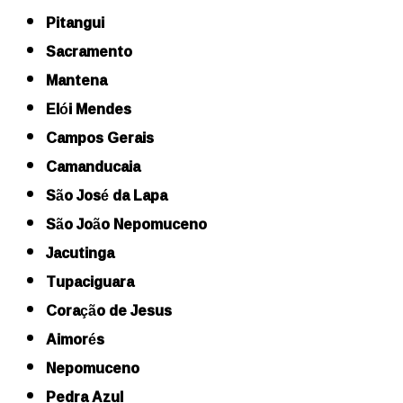
Pitangui
Sacramento
Mantena
Elói Mendes
Campos Gerais
Camanducaia
São José da Lapa
São João Nepomuceno
Jacutinga
Tupaciguara
Coração de Jesus
Aimorés
Nepomuceno
Pedra Azul