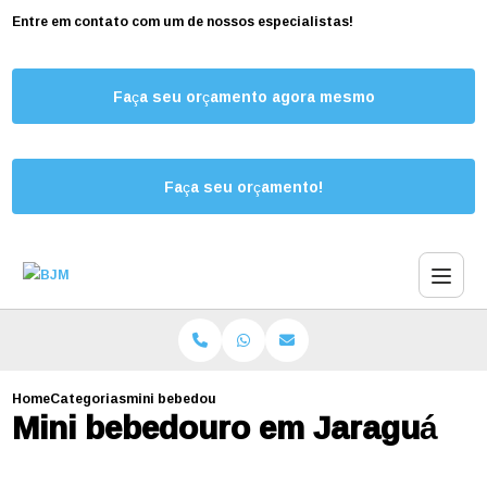
Entre em contato com um de nossos especialistas!
Faça seu orçamento agora mesmo
Faça seu orçamento!
Home
Categorias
mini bebedouro jaragua
Mini bebedouro em Jaraguá