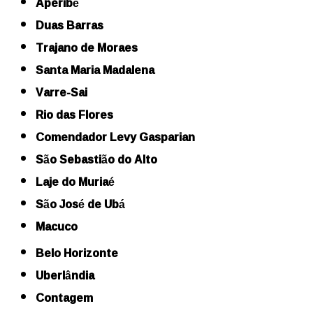
Aperibé
Duas Barras
Trajano de Moraes
Santa Maria Madalena
Varre-Sai
Rio das Flores
Comendador Levy Gasparian
São Sebastião do Alto
Laje do Muriaé
São José de Ubá
Macuco
Belo Horizonte
Uberlândia
Contagem