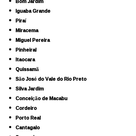
Bom Jardim
Iguaba Grande
Piraí
Miracema
Miguel Pereira
Pinheiral
Itaocara
Quissamã
São José do Vale do Rio Preto
Silva Jardim
Conceição de Macabu
Cordeiro
Porto Real
Cantagalo