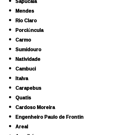
Sapucaia
Mendes
Rio Claro
Porciúncula
Carmo
Sumidouro
Natividade
Cambuci
Italva
Carapebus
Quatis
Cardoso Moreira
Engenheiro Paulo de Frontin
Areal