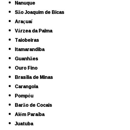
Nanuque
São Joaquim de Bicas
Araçuaí
Várzea da Palma
Taiobeiras
Itamarandiba
Guanhães
Ouro Fino
Brasília de Minas
Carangola
Pompéu
Barão de Cocais
Além Paraíba
Juatuba