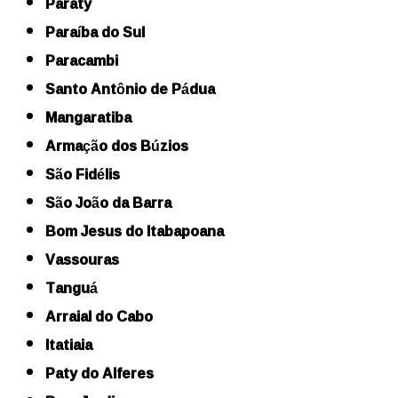
Paraty
Paraíba do Sul
Paracambi
Santo Antônio de Pádua
Mangaratiba
Armação dos Búzios
São Fidélis
São João da Barra
Bom Jesus do Itabapoana
Vassouras
Tanguá
Arraial do Cabo
Itatiaia
Paty do Alferes