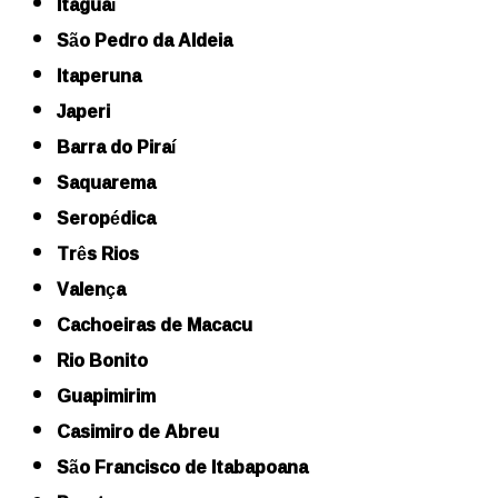
Itaguaí
São Pedro da Aldeia
Itaperuna
Japeri
Barra do Piraí
Saquarema
Seropédica
Três Rios
Valença
Cachoeiras de Macacu
Rio Bonito
Guapimirim
Casimiro de Abreu
São Francisco de Itabapoana