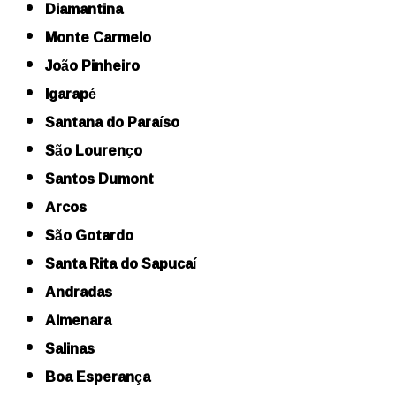
Diamantina
Monte Carmelo
João Pinheiro
Igarapé
Santana do Paraíso
São Lourenço
Santos Dumont
Arcos
São Gotardo
Santa Rita do Sapucaí
Andradas
Almenara
Salinas
Boa Esperança