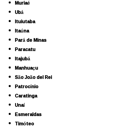
Muriaé
Ubá
Ituiutaba
Itaúna
Pará de Minas
Paracatu
Itajubá
Manhuaçu
São João del Rei
Patrocínio
Caratinga
Unaí
Esmeraldas
Timóteo