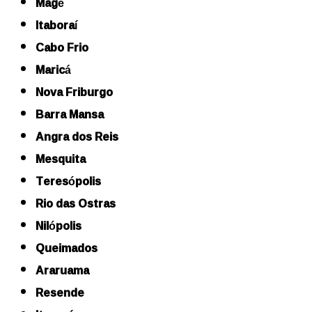
Magé
Itaboraí
Cabo Frio
Maricá
Nova Friburgo
Barra Mansa
Angra dos Reis
Mesquita
Teresópolis
Rio das Ostras
Nilópolis
Queimados
Araruama
Resende