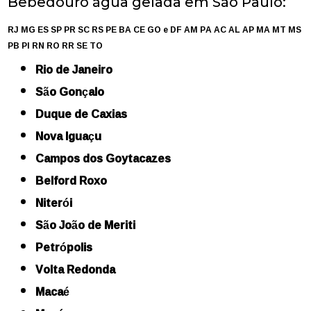
Bebedouro água gelada em São Paulo:
RJ
MG
ES
SP
PR
SC
RS
PE
BA
CE
GO e DF
AM
PA
AC
AL
AP
MA
MT
MS
PB
PI
RN
RO
RR
SE
TO
Rio de Janeiro
São Gonçalo
Duque de Caxias
Nova Iguaçu
Campos dos Goytacazes
Belford Roxo
Niterói
São João de Meriti
Petrópolis
Volta Redonda
Macaé