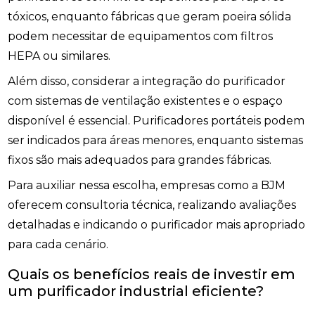
tóxicos, enquanto fábricas que geram poeira sólida
podem necessitar de equipamentos com filtros
HEPA ou similares.
Além disso, considerar a integração do purificador
com sistemas de ventilação existentes e o espaço
disponível é essencial. Purificadores portáteis podem
ser indicados para áreas menores, enquanto sistemas
fixos são mais adequados para grandes fábricas.
Para auxiliar nessa escolha, empresas como a BJM
oferecem consultoria técnica, realizando avaliações
detalhadas e indicando o purificador mais apropriado
para cada cenário.
Quais os benefícios reais de investir em
um purificador industrial eficiente?