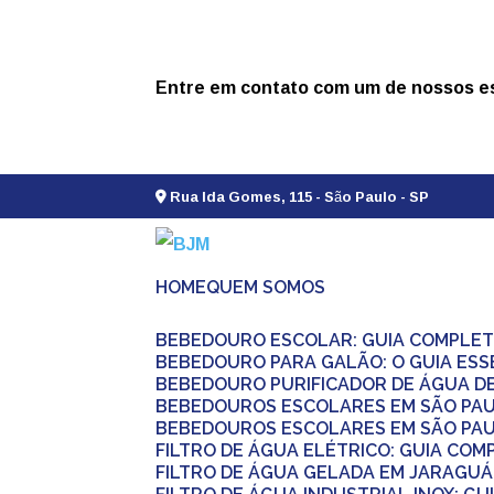
Entre em contato com um de nossos es
Rua Ida Gomes, 115 - São Paulo - SP
HOME
QUEM SOMOS
BEBEDOURO ESCOLAR: GUIA COMPLET
BEBEDOURO PARA GALÃO: O GUIA ESS
BEBEDOURO PURIFICADOR DE ÁGUA D
BEBEDOUROS ESCOLARES EM SÃO PA
BEBEDOUROS ESCOLARES EM SÃO PAU
FILTRO DE ÁGUA ELÉTRICO: GUIA CO
FILTRO DE ÁGUA GELADA EM JARAGU