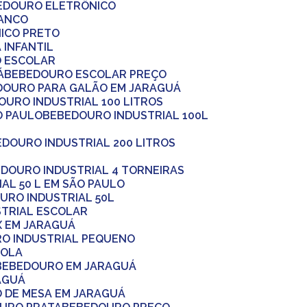
BEDOURO ELETRÔNICO
RANCO
ICO PRETO
 INFANTIL
O ESCOLAR
Á
BEBEDOURO ESCOLAR PREÇO
EDOURO PARA GALÃO EM JARAGUÁ
DOURO INDUSTRIAL 100 LITROS
O PAULO
BEBEDOURO INDUSTRIAL 100L
EDOURO INDUSTRIAL 200 LITROS
EDOURO INDUSTRIAL 4 TORNEIRAS
AL 50 L EM SÃO PAULO
OURO INDUSTRIAL 50L
STRIAL ESCOLAR
X EM JARAGUÁ
RO INDUSTRIAL PEQUENO
COLA
BEBEDOURO EM JARAGUÁ
AGUÁ
O DE MESA EM JARAGUÁ