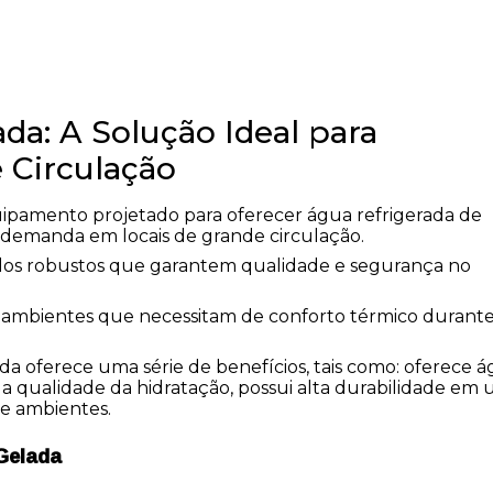
a: A Solução Ideal para
 Circulação
pamento projetado para oferecer água refrigerada de
 demanda em locais de grande circulação.
los robustos que garantem qualidade e segurança no
a ambientes que necessitam de conforto térmico durant
a oferece uma série de benefícios, tais como: oferece 
 qualidade da hidratação, possui alta durabilidade em 
de ambientes.
Gelada