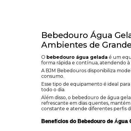
Bebedouro Água Gelad
Ambientes de Grande
O
bebedouro água gelada
é um equi
forma rápida e contínua, atendendo à
A BJM Bebedouros disponibiliza mode
consumo.
Esse tipo de equipamento é ideal par
todo o dia.
Além disso, o bebedouro de água gelad
refrescante em dias quentes, mantém a
constante e atende diferentes perfis 
Benefícios do Bebedouro de Água 