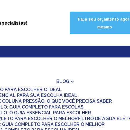
Faça seu orçamento agor
pecialistas!
mesmo
BLOG
O PARA ESCOLHER O IDEAL
ENCIAL PARA SUA ESCOLHA IDEAL
E COLUNA PRESSÃO: O QUE VOCÊ PRECISA SABER
ULO: GUIA COMPLETO PARA ESCOLAS
LO: O GUIA ESSENCIAL PARA ESCOLHER
MPLETO PARA ESCOLHER O MELHOR
FILTRO DE ÁGUA ELÉ
Á: GUIA COMPLETO PARA ESCOLHER O MELHOR