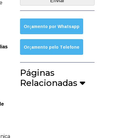
e
Orçamento por Whatsapp
dias
Orçamento pelo Telefone
Páginas
Relacionadas
de
ênica