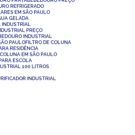
OURO PRATA
BEBEDOURO PREÇO
URO REFRIGERADO
LARES EM SÃO PAULO
ÁGUA GELADA
A INDUSTRIAL
INDUSTRIAL PREÇO
EBEDOURO INDUSTRIAL
 SÃO PAULO
FILTRO DE COLUNA
PARA RESIDÊNCIA
 COLUNA EM SÃO PAULO
 PARA ESCOLA
DUSTRIAL 100 LITROS
URIFICADOR INDUSTRIAL