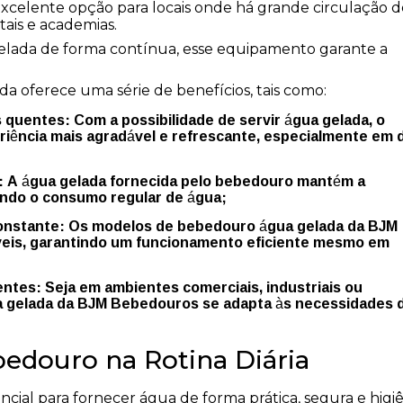
celente opção para locais onde há grande circulação d
tais e academias.
elada de forma contínua, esse equipamento garante a
a oferece uma série de benefícios, tais como:
ência mais agradável e refrescante, especialmente em 
vando o consumo regular de água;
eis, garantindo um funcionamento eficiente mesmo em
ua gelada da BJM Bebedouros se adapta às necessidades 
edouro na Rotina Diária
ial para fornecer água de forma prática, segura e higi