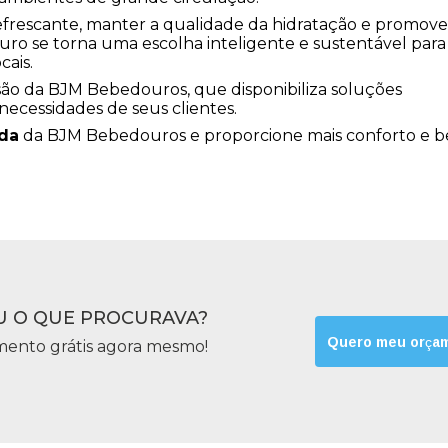
frescante, manter a qualidade da hidratação e promove
ro se torna uma escolha inteligente e sustentável para
cais.
ssão da BJM Bebedouros, que disponibiliza soluções
 necessidades de seus clientes.
da
da BJM Bebedouros e proporcione mais conforto e 
 O QUE PROCURAVA?
Quero meu orça
mento grátis agora mesmo!