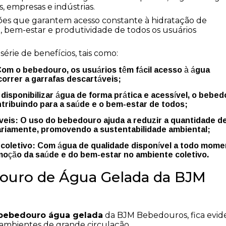
, empresas e indústrias.
ões que garantem acesso constante à hidratação de
 bem-estar e produtividade de todos os usuários
rie de benefícios, tais como:
orrer a garrafas descartáveis;
ontribuindo para a saúde e o bem-estar de todos;
iariamente, promovendo a sustentabilidade ambiental;
moção da saúde e do bem-estar no ambiente coletivo.
ouro de Água Gelada da BJM
bebedouro água gelada
da BJM Bebedouros, fica evid
ambientes de grande circulação.