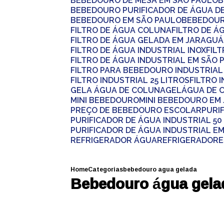
BEBEDOURO DE MESA EM SÃO PAULO
BEBEDOURO PURIFICADOR DE ÁGUA 
BEBEDOURO EM SÃO PAULO
BEBEDOU
FILTRO DE ÁGUA COLUNA
FILTRO DE 
FILTRO DE ÁGUA GELADA EM JARAGUÁ
FILTRO DE ÁGUA INDUSTRIAL INOX
FI
FILTRO DE ÁGUA INDUSTRIAL EM SÃO 
FILTRO PARA BEBEDOURO INDUSTRIA
FILTRO INDUSTRIAL 25 LITROS
FILTRO 
GELA ÁGUA DE COLUNA
GELÁGUA DE
MINI BEBEDOURO
MINI BEBEDOURO E
PREÇO DE BEBEDOURO ESCOLAR
PUR
PURIFICADOR DE ÁGUA INDUSTRIAL 50
PURIFICADOR DE ÁGUA INDUSTRIAL E
REFRIGERADOR ÁGUA
REFRIGERADORE
Home
Categorias
bebedouro agua gelada
Bebedouro água gela