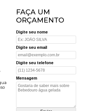
FAÇA UM
ORÇAMENTO
Digite seu nome
Digite seu email
Digite seu telefone
e
Mensagem
água
uso