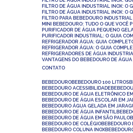
FILTRO DE ÁGUA INDUSTRIAL INOX: G
FILTRO DE ÁGUA INDUSTRIAL INOX: 
FILTRO DE ÁGUA INDUSTRIAL INOX: O
FILTRO PARA BEBEDOURO INDUSTRIAL
MINI BEBEDOURO: TUDO O QUE VOCÊ 
PURIFICADOR DE ÁGUA PEQUENO GEL
PURIFICADOR INDUSTRIAL: O GUIA C
REFRIGERADOR ÁGUA: GUIA COMPLET
REFRIGERADOR ÁGUA: O GUIA COMPL
REFRIGERADORES DE ÁGUA INDUSTRI
VANTAGENS DO BEBEDOURO DE ÁGUA 
CONTATO
BEBEDOURO
BEBEDOURO 100 LITROS
BEBEDOURO ACESSIBILIDADE
BEBEDO
BEBEDOURO DE ÁGUA ELETRÔNICO E
BEBEDOURO DE ÁGUA ESCOLAR EM J
BEBEDOURO ÁGUA GELADA EM JARAG
BEBEDOURO DE ÁGUA INFANTIL
BEBE
BEBEDOURO DE ÁGUA EM SÃO PAULO
BEBEDOURO DE COLÉGIO
BEBEDOURO
BEBEDOURO COLUNA INOX
BEBEDOUR