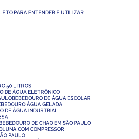
PLETO PARA ENTENDER E UTILIZAR
RO 50 LITROS
O DE ÁGUA ELETRÔNICO
AULO
BEBEDOURO DE ÁGUA ESCOLAR
BEBEDOURO ÁGUA GELADA
O DE ÁGUA INDUSTRIAL
ESA
BEBEDOURO DE CHAO EM SÃO PAULO
COLUNA COM COMPRESSOR
SÃO PAULO