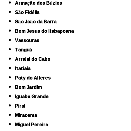
Armação dos Búzios
São Fidélis
São João da Barra
Bom Jesus do Itabapoana
Vassouras
Tanguá
Arraial do Cabo
Itatiaia
Paty do Alferes
Bom Jardim
Iguaba Grande
Piraí
Miracema
Miguel Pereira