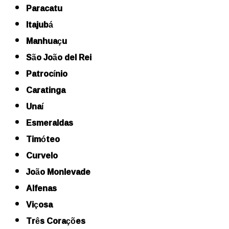
Paracatu
Itajubá
Manhuaçu
São João del Rei
Patrocínio
Caratinga
Unaí
Esmeraldas
Timóteo
Curvelo
João Monlevade
Alfenas
Viçosa
Três Corações