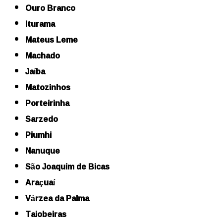
Ouro Branco
Iturama
Mateus Leme
Machado
Jaíba
Matozinhos
Porteirinha
Sarzedo
Piumhi
Nanuque
São Joaquim de Bicas
Araçuaí
Várzea da Palma
Taiobeiras