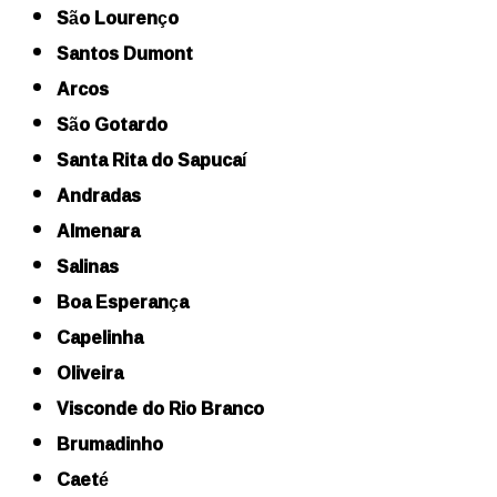
São Lourenço
Santos Dumont
Arcos
São Gotardo
Santa Rita do Sapucaí
Andradas
Almenara
Salinas
Boa Esperança
Capelinha
Oliveira
Visconde do Rio Branco
Brumadinho
Caeté