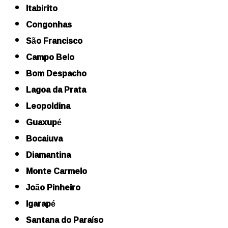
Itabirito
Congonhas
São Francisco
Campo Belo
Bom Despacho
Lagoa da Prata
Leopoldina
Guaxupé
Bocaiuva
Diamantina
Monte Carmelo
João Pinheiro
Igarapé
Santana do Paraíso