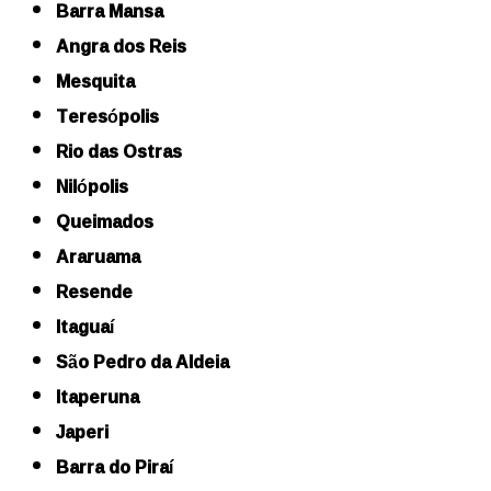
Barra Mansa
Angra dos Reis
Mesquita
Teresópolis
Rio das Ostras
Nilópolis
Queimados
Araruama
Resende
Itaguaí
São Pedro da Aldeia
Itaperuna
Japeri
Barra do Piraí