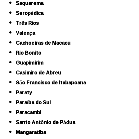
Saquarema
Seropédica
Três Rios
Valença
Cachoeiras de Macacu
Rio Bonito
Guapimirim
Casimiro de Abreu
São Francisco de Itabapoana
Paraty
Paraíba do Sul
Paracambi
Santo Antônio de Pádua
Mangaratiba