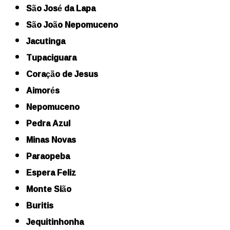
São José da Lapa
São João Nepomuceno
Jacutinga
Tupaciguara
Coração de Jesus
Aimorés
Nepomuceno
Pedra Azul
Minas Novas
Paraopeba
Espera Feliz
Monte Sião
Buritis
Jequitinhonha