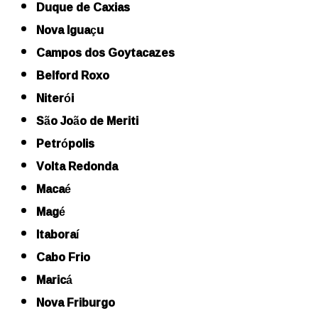
Duque de Caxias
Nova Iguaçu
Campos dos Goytacazes
Belford Roxo
Niterói
São João de Meriti
Petrópolis
Volta Redonda
Macaé
Magé
Itaboraí
Cabo Frio
Maricá
Nova Friburgo