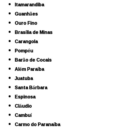
Itamarandiba
Guanhães
Ouro Fino
Brasília de Minas
Carangola
Pompéu
Barão de Cocais
Além Paraíba
Juatuba
Santa Bárbara
Espinosa
Cláudio
Cambuí
Carmo do Paranaíba