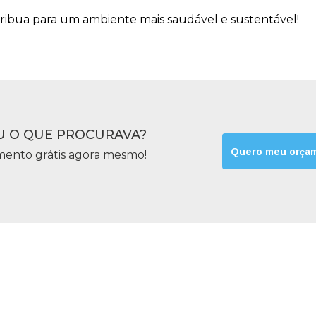
ribua para um ambiente mais saudável e sustentável!
 O QUE PROCURAVA?
Quero meu orça
mento grátis agora mesmo!