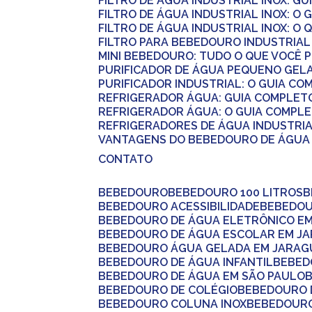
FILTRO DE ÁGUA INDUSTRIAL INOX: G
FILTRO DE ÁGUA INDUSTRIAL INOX: 
FILTRO DE ÁGUA INDUSTRIAL INOX: O
FILTRO PARA BEBEDOURO INDUSTRIAL
MINI BEBEDOURO: TUDO O QUE VOCÊ 
PURIFICADOR DE ÁGUA PEQUENO GEL
PURIFICADOR INDUSTRIAL: O GUIA C
REFRIGERADOR ÁGUA: GUIA COMPLET
REFRIGERADOR ÁGUA: O GUIA COMPL
REFRIGERADORES DE ÁGUA INDUSTRI
VANTAGENS DO BEBEDOURO DE ÁGUA 
CONTATO
BEBEDOURO
BEBEDOURO 100 LITROS
BEBEDOURO ACESSIBILIDADE
BEBEDO
BEBEDOURO DE ÁGUA ELETRÔNICO E
BEBEDOURO DE ÁGUA ESCOLAR EM J
BEBEDOURO ÁGUA GELADA EM JARAG
BEBEDOURO DE ÁGUA INFANTIL
BEBE
BEBEDOURO DE ÁGUA EM SÃO PAULO
BEBEDOURO DE COLÉGIO
BEBEDOURO
BEBEDOURO COLUNA INOX
BEBEDOUR