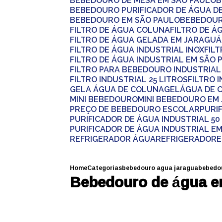
BEBEDOURO DE MESA EM SÃO PAULO
BEBEDOURO PURIFICADOR DE ÁGUA 
BEBEDOURO EM SÃO PAULO
BEBEDOU
FILTRO DE ÁGUA COLUNA
FILTRO DE 
FILTRO DE ÁGUA GELADA EM JARAGUÁ
FILTRO DE ÁGUA INDUSTRIAL INOX
FI
FILTRO DE ÁGUA INDUSTRIAL EM SÃO 
FILTRO PARA BEBEDOURO INDUSTRIA
FILTRO INDUSTRIAL 25 LITROS
FILTRO 
GELA ÁGUA DE COLUNA
GELÁGUA DE
MINI BEBEDOURO
MINI BEBEDOURO E
PREÇO DE BEBEDOURO ESCOLAR
PUR
PURIFICADOR DE ÁGUA INDUSTRIAL 50
PURIFICADOR DE ÁGUA INDUSTRIAL E
REFRIGERADOR ÁGUA
REFRIGERADORE
Home
Categorias
bebedouro agua jaragua
bebedou
Bebedouro de água e