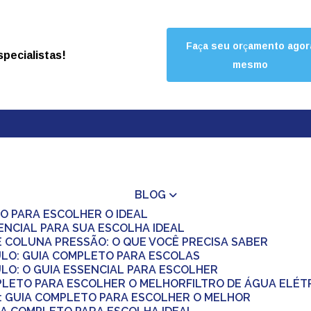
Faça seu orçamento agor
pecialistas!
mesmo
BLOG
O PARA ESCOLHER O IDEAL
ENCIAL PARA SUA ESCOLHA IDEAL
E COLUNA PRESSÃO: O QUE VOCÊ PRECISA SABER
ULO: GUIA COMPLETO PARA ESCOLAS
LO: O GUIA ESSENCIAL PARA ESCOLHER
MPLETO PARA ESCOLHER O MELHOR
FILTRO DE ÁGUA ELÉ
Á: GUIA COMPLETO PARA ESCOLHER O MELHOR