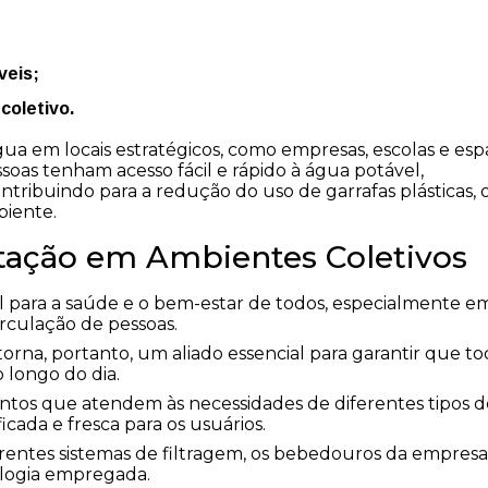
veis;
coletivo.
ua em locais estratégicos, como empresas, escolas e esp
ssoas tenham acesso fácil e rápido à água potável,
ntribuindo para a redução do uso de garrafas plásticas, 
biente.
tação em Ambientes Coletivos
 para a saúde e o bem-estar de todos, especialmente e
rculação de pessoas.
rna, portanto, um aliado essencial para garantir que to
 longo do dia.
os que atendem às necessidades de diferentes tipos d
cada e fresca para os usuários.
rentes sistemas de filtragem, os bebedouros da empresa
ologia empregada.