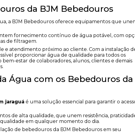
douros da BJM Bebedouros
gua, a BJM Bebedouros oferece equipamentos que une
antem fornecimento contínuo de água potável, com op
as de filtragem.
de e atendimento próximo ao cliente. Com a instalação d
ível proporcionar água de qualidade para todos os
o bem-estar de colaboradores, alunos, clientes e demais
s.
 da Água com os Bebedouros da
m jaraguá
é uma solução essencial para garantir o acess
s de alta qualidade, que unem resistência, praticidad
e qualidade em qualquer momento do dia.
nstalação de bebedouros da BJM Bebedouros em seu