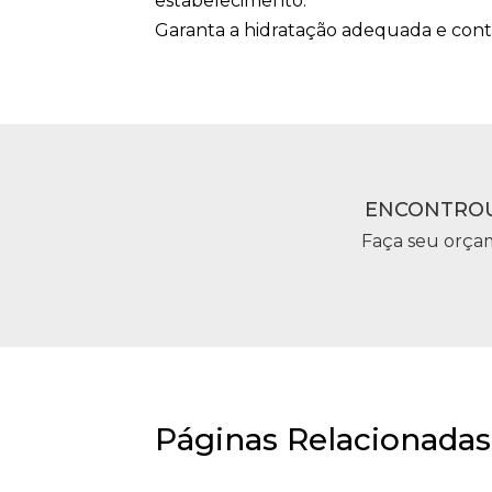
estabelecimento.
Garanta a hidratação adequada e cont
ENCONTROU
Faça seu orça
Páginas Relacionadas