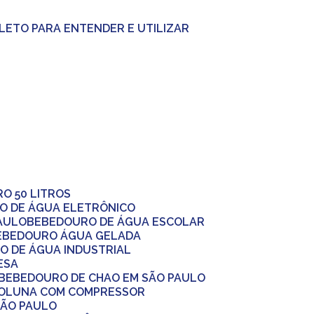
PLETO PARA ENTENDER E UTILIZAR
RO 50 LITROS
O DE ÁGUA ELETRÔNICO
AULO
BEBEDOURO DE ÁGUA ESCOLAR
BEBEDOURO ÁGUA GELADA
O DE ÁGUA INDUSTRIAL
ESA
BEBEDOURO DE CHAO EM SÃO PAULO
COLUNA COM COMPRESSOR
SÃO PAULO