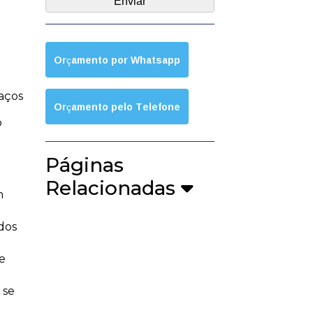
Orçamento por Whatsapp
aços
Orçamento pelo Telefone
o
Páginas
Relacionadas
m
dos
e
 se