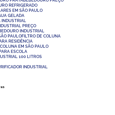
OURO PRATA
BEBEDOURO PREÇO
URO REFRIGERADO
LARES EM SÃO PAULO
ÁGUA GELADA
A INDUSTRIAL
INDUSTRIAL PREÇO
EBEDOURO INDUSTRIAL
 SÃO PAULO
FILTRO DE COLUNA
PARA RESIDÊNCIA
 COLUNA EM SÃO PAULO
 PARA ESCOLA
DUSTRIAL 100 LITROS
URIFICADOR INDUSTRIAL
ras