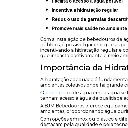
Facilita o acesso à água potável
Incentiva a hidratação regular
Reduz o uso de garrafas descartá
Promove mais saúde no ambiente 
Com a instalação de bebedouros de ág
públicos, é possível garantir que as pe
incentivando a hidratação regular e co
que impacta positivamente o meio am
Importância da Hidra
A hidratação adequada é fundamental
ambientes coletivos onde há grande ci
O
bebedouro
de água em Jaraguá se to
tenham acesso à água de qualidade ao
A BJM Bebedouros oferece equipament
ambientes, proporcionando água purifi
Com opções em inox ou plástico e dife
destacam pela qualidade e pela tecn