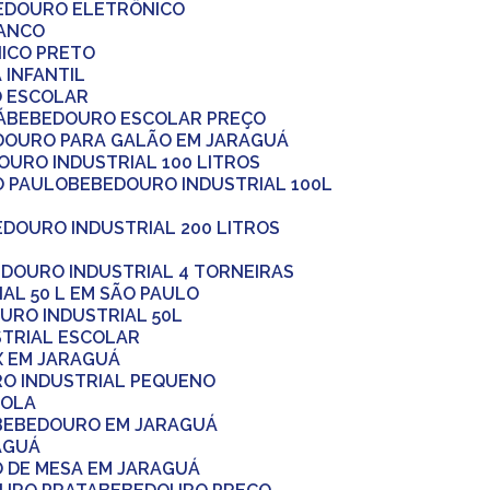
BEDOURO ELETRÔNICO
RANCO
ICO PRETO
 INFANTIL
O ESCOLAR
Á
BEBEDOURO ESCOLAR PREÇO
EDOURO PARA GALÃO EM JARAGUÁ
DOURO INDUSTRIAL 100 LITROS
O PAULO
BEBEDOURO INDUSTRIAL 100L
EDOURO INDUSTRIAL 200 LITROS
EDOURO INDUSTRIAL 4 TORNEIRAS
AL 50 L EM SÃO PAULO
OURO INDUSTRIAL 50L
STRIAL ESCOLAR
X EM JARAGUÁ
RO INDUSTRIAL PEQUENO
COLA
BEBEDOURO EM JARAGUÁ
AGUÁ
O DE MESA EM JARAGUÁ