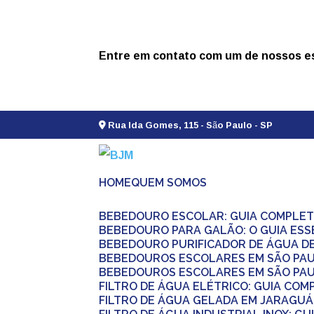
Entre em contato com um de nossos es
Rua Ida Gomes, 115 - São Paulo - SP
HOME
QUEM SOMOS
BEBEDOURO ESCOLAR: GUIA COMPLET
BEBEDOURO PARA GALÃO: O GUIA ESS
BEBEDOURO PURIFICADOR DE ÁGUA D
BEBEDOUROS ESCOLARES EM SÃO PA
BEBEDOUROS ESCOLARES EM SÃO PAU
FILTRO DE ÁGUA ELÉTRICO: GUIA CO
FILTRO DE ÁGUA GELADA EM JARAGU