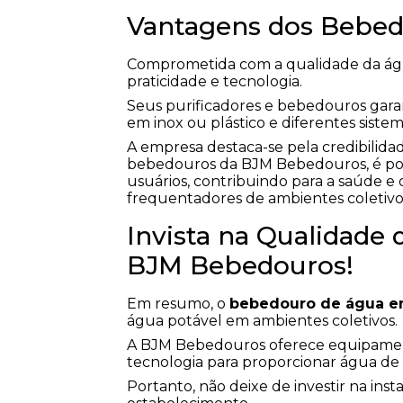
Vantagens dos Bebe
Comprometida com a qualidade da á
praticidade e tecnologia.
Seus purificadores e bebedouros gar
em inox ou plástico e diferentes sistem
A empresa destaca-se pela credibilida
bebedouros da BJM Bebedouros, é poss
usuários, contribuindo para a saúde e 
frequentadores de ambientes coletivo
Invista na Qualidade
BJM Bebedouros!
Em resumo, o
bebedouro de água e
água potável em ambientes coletivos.
A BJM Bebedouros oferece equipamento
tecnologia para proporcionar água d
Portanto, não deixe de investir na i