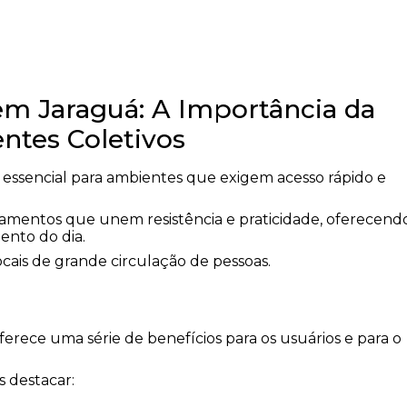
m Jaraguá: A Importância da
ntes Coletivos
 essencial para ambientes que exigem acesso rápido e
amentos que unem resistência e praticidade, oferecend
nto do dia.
ocais de grande circulação de pessoas.
ferece uma série de benefícios para os usuários e para o
s destacar: