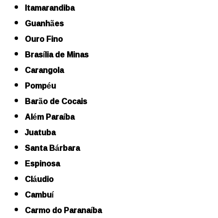
Itamarandiba
Guanhães
Ouro Fino
Brasília de Minas
Carangola
Pompéu
Barão de Cocais
Além Paraíba
Juatuba
Santa Bárbara
Espinosa
Cláudio
Cambuí
Carmo do Paranaíba