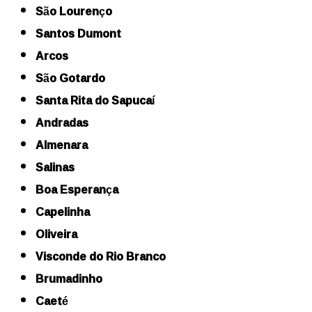
São Lourenço
Santos Dumont
Arcos
São Gotardo
Santa Rita do Sapucaí
Andradas
Almenara
Salinas
Boa Esperança
Capelinha
Oliveira
Visconde do Rio Branco
Brumadinho
Caeté