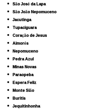
São José da Lapa
São João Nepomuceno
Jacutinga
Tupaciguara
Coração de Jesus
Aimorés
Nepomuceno
Pedra Azul
Minas Novas
Paraopeba
Espera Feliz
Monte Sião
Buritis
Jequitinhonha