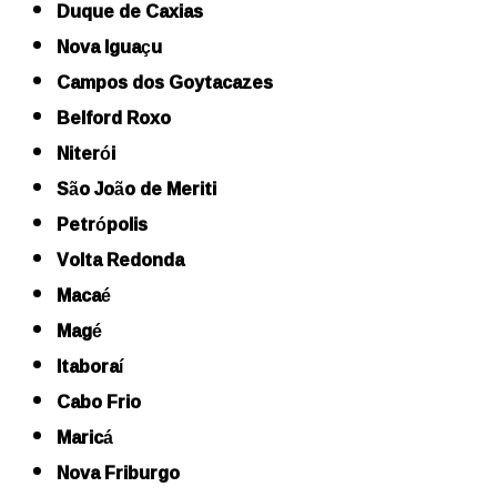
Duque de Caxias
Nova Iguaçu
Campos dos Goytacazes
Belford Roxo
Niterói
São João de Meriti
Petrópolis
Volta Redonda
Macaé
Magé
Itaboraí
Cabo Frio
Maricá
Nova Friburgo