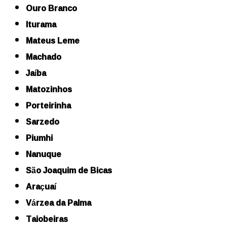
Ouro Branco
Iturama
Mateus Leme
Machado
Jaíba
Matozinhos
Porteirinha
Sarzedo
Piumhi
Nanuque
São Joaquim de Bicas
Araçuaí
Várzea da Palma
Taiobeiras