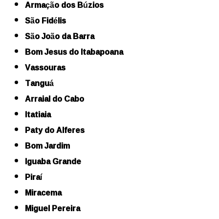
Armação dos Búzios
São Fidélis
São João da Barra
Bom Jesus do Itabapoana
Vassouras
Tanguá
Arraial do Cabo
Itatiaia
Paty do Alferes
Bom Jardim
Iguaba Grande
Piraí
Miracema
Miguel Pereira