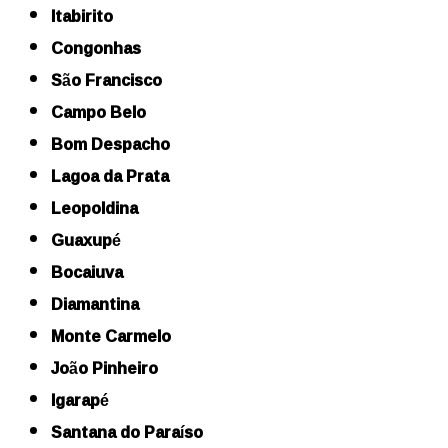
Itabirito
Congonhas
São Francisco
Campo Belo
Bom Despacho
Lagoa da Prata
Leopoldina
Guaxupé
Bocaiuva
Diamantina
Monte Carmelo
João Pinheiro
Igarapé
Santana do Paraíso