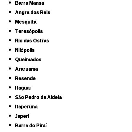
Barra Mansa
Angra dos Reis
Mesquita
Teresópolis
Rio das Ostras
Nilópolis
Queimados
Araruama
Resende
Itaguaí
São Pedro da Aldeia
Itaperuna
Japeri
Barra do Piraí