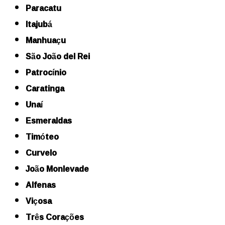
Paracatu
Itajubá
Manhuaçu
São João del Rei
Patrocínio
Caratinga
Unaí
Esmeraldas
Timóteo
Curvelo
João Monlevade
Alfenas
Viçosa
Três Corações