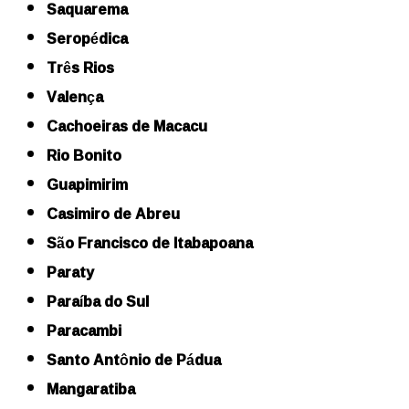
Saquarema
Seropédica
Três Rios
Valença
Cachoeiras de Macacu
Rio Bonito
Guapimirim
Casimiro de Abreu
São Francisco de Itabapoana
Paraty
Paraíba do Sul
Paracambi
Santo Antônio de Pádua
Mangaratiba